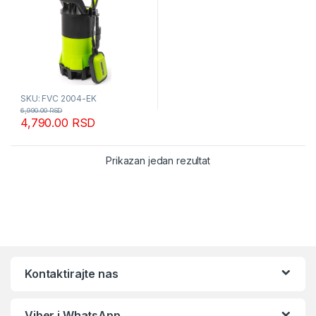
SKU: FVC 2004-EK
6,990.00
RSD
4,790.00
RSD
Prikazan jedan rezultat
Kontaktirajte nas
Viber i WhatsApp