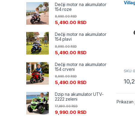
Villa
Dečiji motor na akumulator
Prim
154 roze
8,990.00
RSD
5,490.00
RSD
Dečiji motor na akumulator
154 plavi
8,990.00
RSD
5,490.00
RSD
Dečiji motor na akumulator
154 crveni
SKU: 
8,990.00
RSD
10,
5,490.00
RSD
Dzip na akumulator UTV-
2222 zeleni
Prikazan 
17,990.00
RSD
9,990.00
RSD