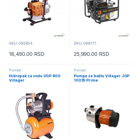
SKU: 065854
SKU: 068171
18,490.00
RSD
25,990.00
RSD
Pumpe
Pumpe
Hidropak za vodu VGP 800
Pumpa za baštu Villager JGP
Villager
10035 Prime