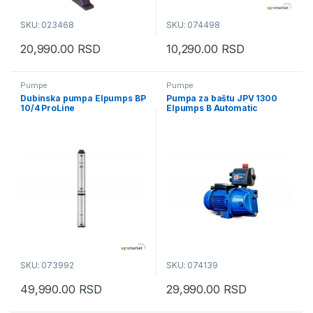
SKU: 023468
SKU: 074498
20,990.00
RSD
10,290.00
RSD
Pumpe
Pumpe
Dubinska pumpa Elpumps BP
Pumpa za baštu JPV 1300
10/4 ProLine
Elpumps B Automatic
SKU: 073992
SKU: 074139
49,990.00
RSD
29,990.00
RSD