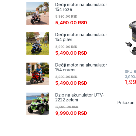
Dečiji motor na akumulator
154 roze
8,990.00
RSD
5,490.00
RSD
Dečiji motor na akumulator
154 plavi
8,990.00
RSD
5,490.00
RSD
Dečiji motor na akumulator
154 crveni
SKU: 
3,990
8,990.00
RSD
1,9
5,490.00
RSD
Dzip na akumulator UTV-
2222 zeleni
Prikazan 
17,990.00
RSD
9,990.00
RSD