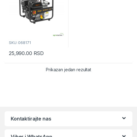
SKU: 068171
25,990.00
RSD
Prikazan jedan rezultat
Kontaktirajte nas
Viber i WhatsApp