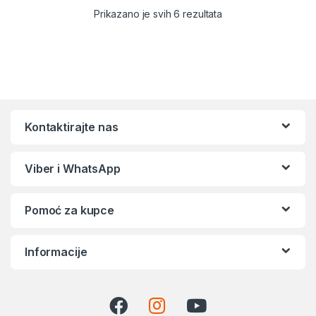
Sortirano po popular
Prikazano je svih 6 rezultata
Kontaktirajte nas
Viber i WhatsApp
Pomoć za kupce
Informacije