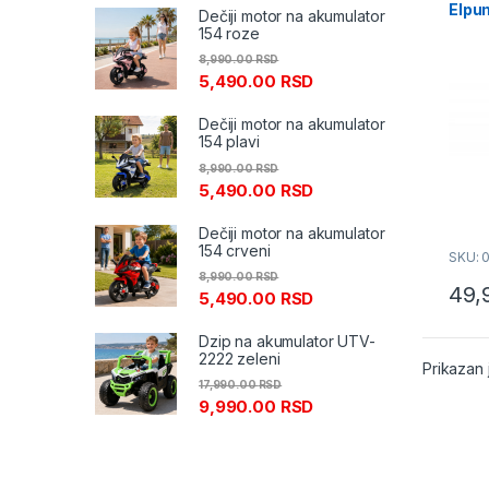
Elpu
Dečiji motor na akumulator
ProL
154 roze
8,990.00
RSD
5,490.00
RSD
Dečiji motor na akumulator
154 plavi
8,990.00
RSD
5,490.00
RSD
Dečiji motor na akumulator
154 crveni
SKU: 
8,990.00
RSD
49,
5,490.00
RSD
Dzip na akumulator UTV-
2222 zeleni
Prikazan 
17,990.00
RSD
9,990.00
RSD