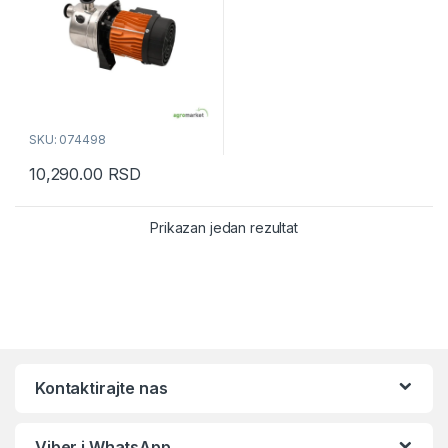
SKU: 074498
10,290.00
RSD
Prikazan jedan rezultat
Kontaktirajte nas
Viber i WhatsApp