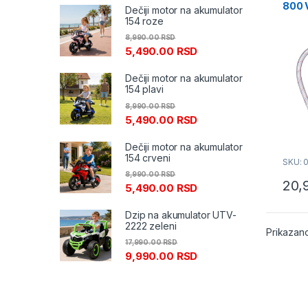
800 V
Dečiji motor na akumulator
154 roze
8,990.00
RSD
5,490.00
RSD
Dečiji motor na akumulator
154 plavi
8,990.00
RSD
5,490.00
RSD
Dečiji motor na akumulator
154 crveni
SKU: 
8,990.00
RSD
20,
5,490.00
RSD
Dzip na akumulator UTV-
2222 zeleni
Prikazano
17,990.00
RSD
9,990.00
RSD