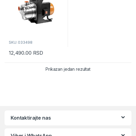
SKU: 033498
12,490.00
RSD
Prikazan jedan rezultat
Kontaktirajte nas
Viber i WhatsApp