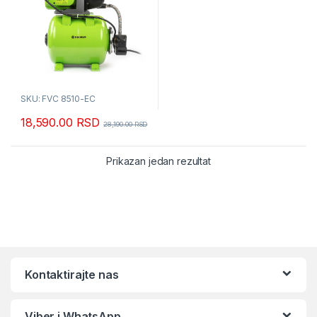
SKU: FVC 8510-EC
18,590.00
RSD
28,190.00
RSD
Prikazan jedan rezultat
Kontaktirajte nas
Viber i WhatsApp