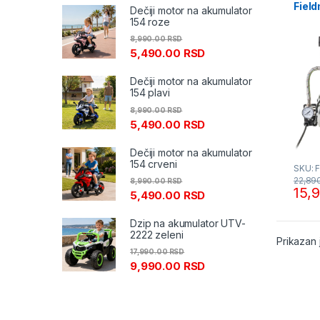
Fiel
Dečiji motor na akumulator
154 roze
8,990.00
RSD
5,490.00
RSD
Dečiji motor na akumulator
154 plavi
8,990.00
RSD
5,490.00
RSD
Dečiji motor na akumulator
154 crveni
SKU: 
22,89
8,990.00
RSD
15,
5,490.00
RSD
Dzip na akumulator UTV-
2222 zeleni
Prikazan 
17,990.00
RSD
9,990.00
RSD