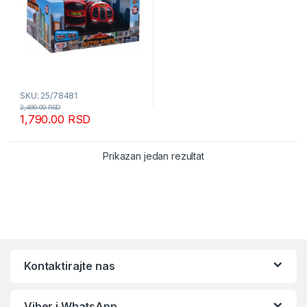
SKU: 25/78481
2,490.00
RSD
1,790.00
RSD
Prikazan jedan rezultat
Kontaktirajte nas
Viber i WhatsApp