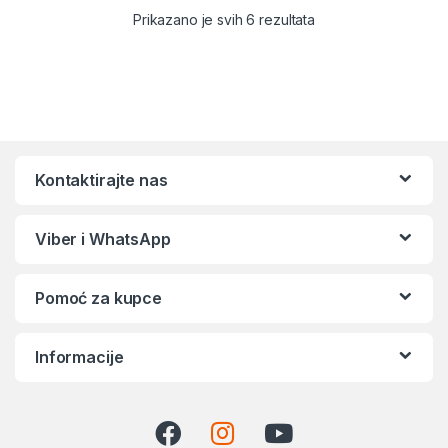
Sortirano po popular
Prikazano je svih 6 rezultata
Kontaktirajte nas
Viber i WhatsApp
Pomoć za kupce
Informacije