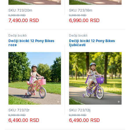
SKU: 723/20m
SKU: 723/16m
9,990.00
RSD
9,990.00
RSD
7,490.00
RSD
6,990.00
RSD
Dečiji bicikli
Dečiji bicikli
Dečiji bicikl 12 Pony Bikes
Dečiji bicikl 12 Pony Bikes
roze
ljubičasti
SKU: 723/12r
SKU: 723/12lj
8,990.00
RSD
8,990.00
RSD
6,490.00
RSD
6,490.00
RSD