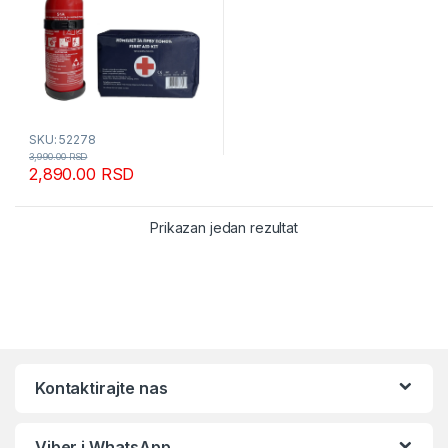
SKU: 52278
3,990.00
RSD
2,890.00
RSD
Prikazan jedan rezultat
Kontaktirajte nas
Viber i WhatsApp