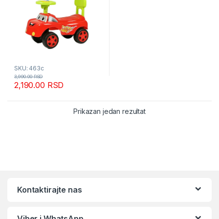
SKU: 463c
3,990.00
RSD
2,190.00
RSD
Prikazan jedan rezultat
Kontaktirajte nas
Viber i WhatsApp