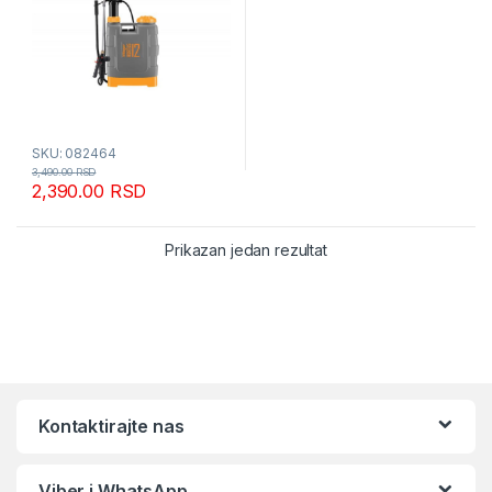
SKU: 082464
3,490.00
RSD
2,390.00
RSD
Prikazan jedan rezultat
Kontaktirajte nas
Viber i WhatsApp