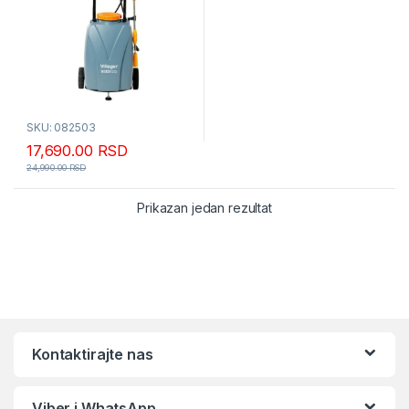
SKU: 082503
17,690.00
RSD
24,990.00
RSD
Prikazan jedan rezultat
Kontaktirajte nas
Viber i WhatsApp