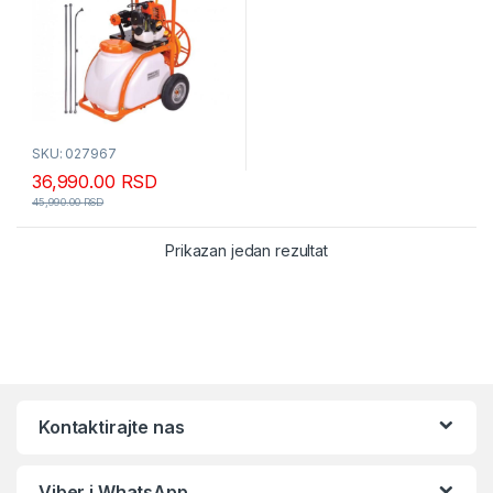
SKU: 027967
36,990.00
RSD
45,990.00
RSD
Prikazan jedan rezultat
Kontaktirajte nas
Viber i WhatsApp