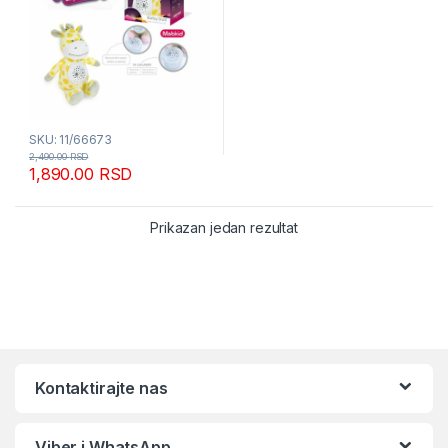
SKU: 11/66673
2,490.00
RSD
1,890.00
RSD
Prikazan jedan rezultat
Kontaktirajte nas
Viber i WhatsApp