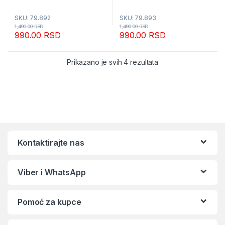
SKU: 79.892
SKU: 79.893
1,490.00
RSD
1,490.00
RSD
990.00
RSD
990.00
RSD
Sortirano po popular
Prikazano je svih 4 rezultata
Kontaktirajte nas
Viber i WhatsApp
Pomoć za kupce