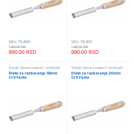
SKU: 79.890
SKU: 79.891
1,490.00
RSD
1,490.00
RSD
990.00
RSD
990.00
RSD
Sekači špicevi pajseri i probijači
Sekači špicevi pajseri i probijači
Dleto za rezbarenje 18mm
Dleto za rezbarenje 20mm
CrV Festa
CrV Festa