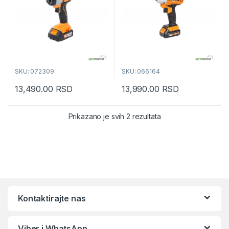
SKU: 072309
SKU: 066164
13,490.00
RSD
13,990.00
RSD
Sortirano po popular
Prikazano je svih 2 rezultata
Kontaktirajte nas
Viber i WhatsApp