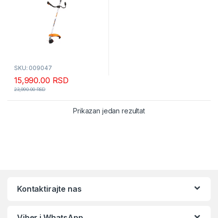
SKU: 009047
15,990.00
RSD
23,990.00
RSD
Prikazan jedan rezultat
Kontaktirajte nas
Viber i WhatsApp