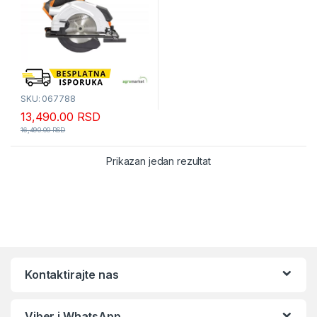
SKU: 067788
13,490.00
RSD
16,490.00
RSD
Prikazan jedan rezultat
Kontaktirajte nas
Viber i WhatsApp