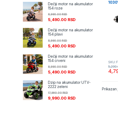
1030
Dečiji motor na akumulator
154 roze
8,990.00
RSD
5,490.00
RSD
Dečiji motor na akumulator
154 plavi
8,990.00
RSD
5,490.00
RSD
Dečiji motor na akumulator
154 crveni
SKU: 
5,290
8,990.00
RSD
4,7
5,490.00
RSD
Dzip na akumulator UTV-
2222 zeleni
Prikazan 
17,990.00
RSD
9,990.00
RSD