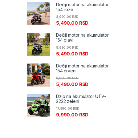
Dečiji motor na akumulator
154 roze
8,990.00
RSD
5,490.00
RSD
Dečiji motor na akumulator
154 plavi
8,990.00
RSD
5,490.00
RSD
Dečiji motor na akumulator
154 crveni
8,990.00
RSD
5,490.00
RSD
Dzip na akumulator UTV-
2222 zeleni
17,990.00
RSD
9,990.00
RSD