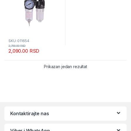
SKU: 011654
2,790.00
RSD
2,090.00
RSD
Prikazan jedan rezultat
Kontaktirajte nas
Viber i WhatsApp