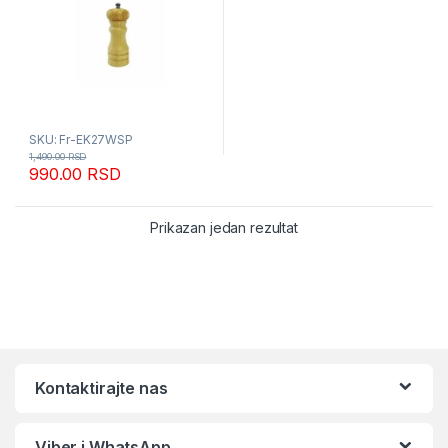
SKU: Fr-EK27WSP
1,490.00
RSD
990.00
RSD
Prikazan jedan rezultat
Kontaktirajte nas
Viber i WhatsApp