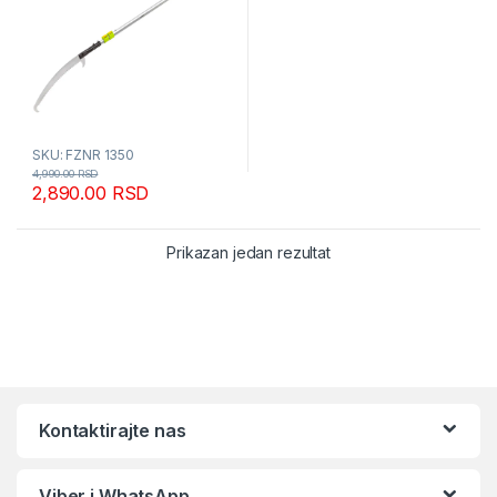
SKU: FZNR 1350
4,990.00
RSD
2,890.00
RSD
Prikazan jedan rezultat
Kontaktirajte nas
Viber i WhatsApp