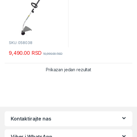
SKU: 058038
9,490.00
RSD
10,990.00
RSD
Prikazan jedan rezultat
Kontaktirajte nas
Viber i WhatsApp