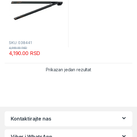
SKU: 038441
4,990.00
RSD
4,190.00
RSD
Prikazan jedan rezultat
Kontaktirajte nas
Viber i WhatsApp