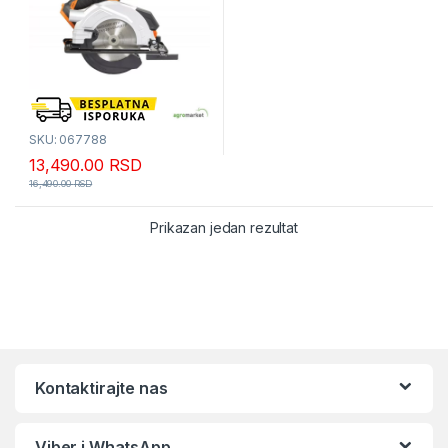
SKU: 067788
13,490.00
RSD
16,490.00
RSD
Prikazan jedan rezultat
Kontaktirajte nas
Viber i WhatsApp