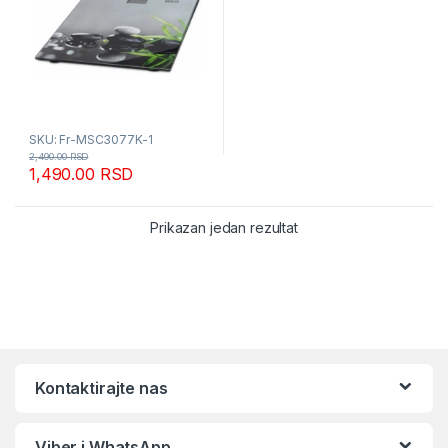
SKU: Fr-MSC3077K-1
2,490.00
RSD
1,490.00
RSD
Prikazan jedan rezultat
Kontaktirajte nas
Viber i WhatsApp