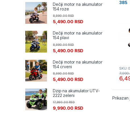
385
Dečiji motor na akumulator
154 roze
8,990.00
RSD
5,490.00
RSD
Dečiji motor na akumulator
154 plavi
8,990.00
RSD
5,490.00
RSD
Dečiji motor na akumulator
154 crveni
SKU: 
7,990
8,990.00
RSD
6,4
5,490.00
RSD
Dzip na akumulator UTV-
2222 zeleni
Prikazan 
17,990.00
RSD
9,990.00
RSD