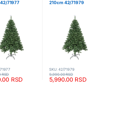
42/71977
210cm 42/71979
/71977
SKU: 42/71979
0
RSD
9,990.00
RSD
0.00
RSD
5,990.00
RSD