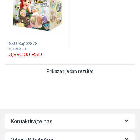
SKU: Baj102878
5,390.00
RSD
3,990.00
RSD
Prikazan jedan rezultat
Kontaktirajte nas
Viber i WhatsApp