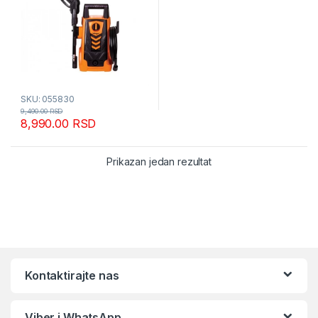
SKU: 055830
9,490.00
RSD
8,990.00
RSD
Prikazan jedan rezultat
Kontaktirajte nas
Viber i WhatsApp