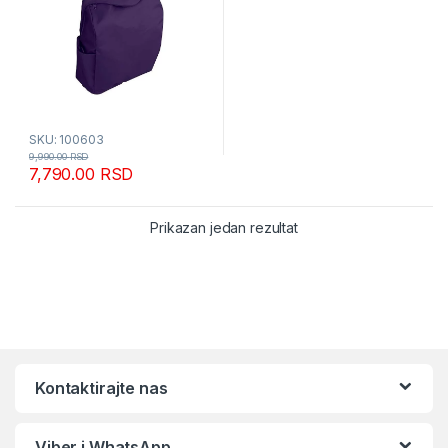
SKU: 100603
9,990.00
RSD
7,790.00
RSD
Prikazan jedan rezultat
Kontaktirajte nas
Viber i WhatsApp