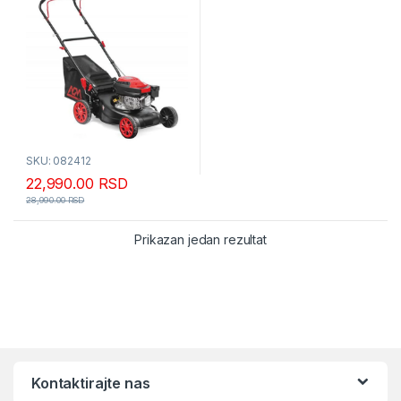
SKU: 082412
22,990.00
RSD
28,990.00
RSD
Prikazan jedan rezultat
Kontaktirajte nas