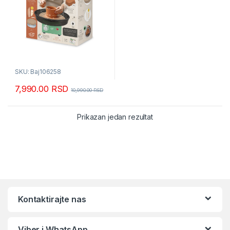
SKU: Baj106258
7,990.00
RSD
10,990.00
RSD
Prikazan jedan rezultat
Kontaktirajte nas
Viber i WhatsApp