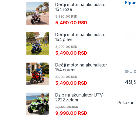
Elpu
Dečiji motor na akumulator
ProL
154 roze
8,990.00
RSD
5,490.00
RSD
Dečiji motor na akumulator
154 plavi
8,990.00
RSD
5,490.00
RSD
Dečiji motor na akumulator
154 crveni
SKU: 
8,990.00
RSD
49,
5,490.00
RSD
Dzip na akumulator UTV-
2222 zeleni
Prikazan 
17,990.00
RSD
9,990.00
RSD