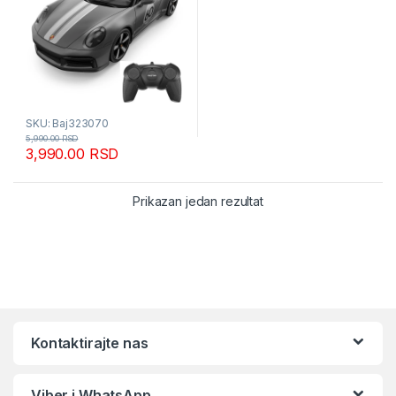
SKU: Baj323070
5,990.00
RSD
3,990.00
RSD
Prikazan jedan rezultat
Kontaktirajte nas
Viber i WhatsApp