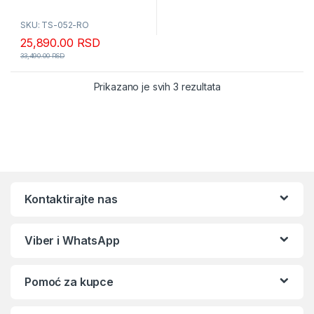
SKU: TS-052-RO
25,890.00
RSD
33,490.00
RSD
Sortirano po popular
Prikazano je svih 3 rezultata
Kontaktirajte nas
Viber i WhatsApp
Pomoć za kupce