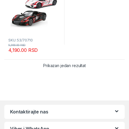
SKU: 53/70710
5,990.00
RSD
4,190.00
RSD
Prikazan jedan rezultat
Kontaktirajte nas
Viber i WhatsApp