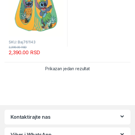
SKU: Baj761143
2,990.00
RSD
2,390.00
RSD
Prikazan jedan rezultat
Kontaktirajte nas
Viber i WhatsApp