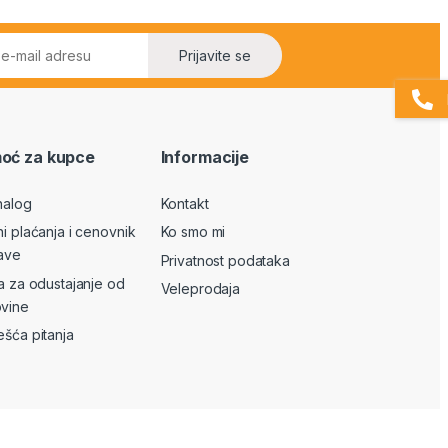
Prijavite se
oć za kupce
Informacije
nalog
Kontakt
ni plaćanja i cenovnik
Ko smo mi
ave
Privatnost podataka
va za odustajanje od
Veleprodaja
vine
ešća pitanja