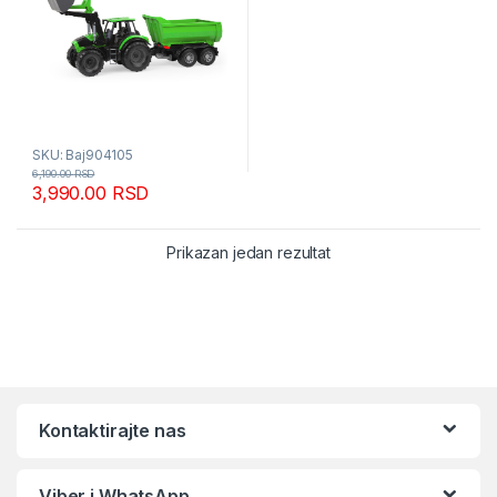
SKU: Baj904105
6,190.00
RSD
3,990.00
RSD
Prikazan jedan rezultat
Kontaktirajte nas
Viber i WhatsApp