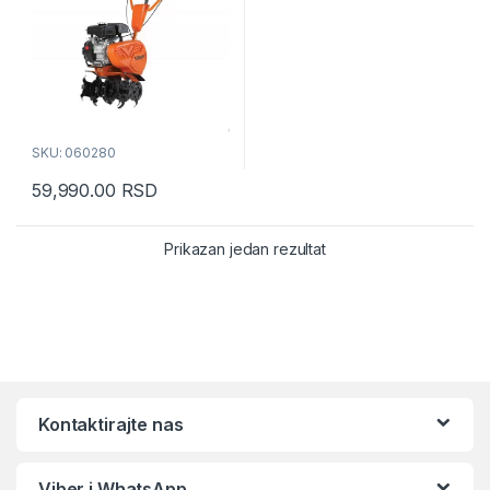
SKU: 060280
59,990.00
RSD
Prikazan jedan rezultat
Kontaktirajte nas
Viber i WhatsApp