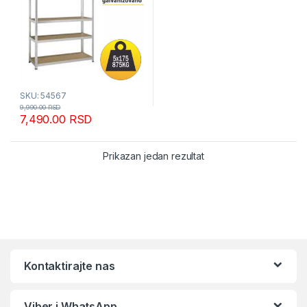
SKU: 54567
9,990.00
RSD
7,490.00
RSD
Prikazan jedan rezultat
Kontaktirajte nas
Viber i WhatsApp