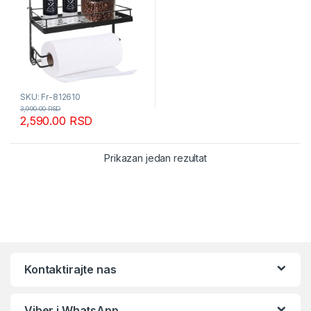
SKU: Fr-812610
3,990.00
RSD
2,590.00
RSD
Prikazan jedan rezultat
Kontaktirajte nas
Viber i WhatsApp